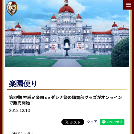
楽園便り
第89期 神威♂楽園 de ダシナ祭の購買部グッズがオンライン
で販売開始！
2012.12.10
シェア
ごきげんよう！